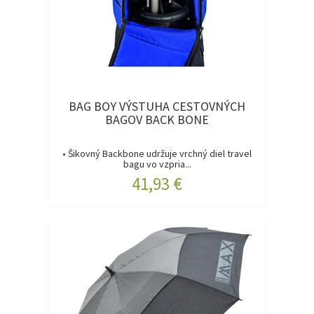
BAG BOY VÝSTUHA CESTOVNÝCH
BAGOV BACK BONE
• Šikovný Backbone udržuje vrchný diel travel
bagu vo vzpria...
41,93 €