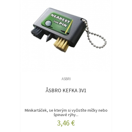
ASBRI
ÅSBRO KEFKA 3V1
Minikartáček, se kterým si vyčistíte míčky nebo
špinavé rýhy...
3,46 €