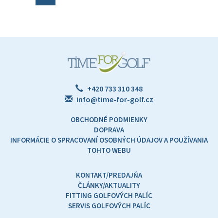
+420 733 310 348
info@time-for-golf.cz
OBCHODNÉ PODMIENKY
DOPRAVA
INFORMÁCIE O SPRACOVANÍ OSOBNÝCH ÚDAJOV A POUŽÍVANIA
TOHTO WEBU
KONTAKT/PREDAJŇA
ČLÁNKY/AKTUALITY
FITTING GOLFOVÝCH PALÍC
SERVIS GOLFOVÝCH PALÍC