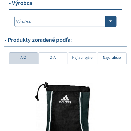
- Výrobca
- Produkty zoradené podľa:
A-Z
Z-A
Najlacnejšie
Najdrahšie