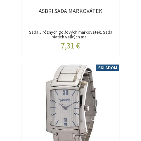
ASBRI SADA MARKOVÁTEK
Sada 5 rôznych golfových markovátek. Sada
piatich veľkých ma...
7,31 €
SKLADOM