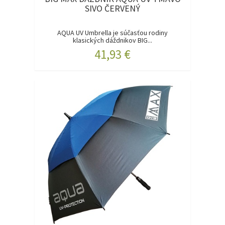
SIVO ČERVENÝ
AQUA UV Umbrella je súčasťou rodiny
klasických dáždnikov BIG...
41,93 €