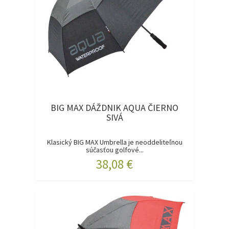
BIG MAX DÁŽDNIK AQUA ČIERNO
SIVÁ
Klasický BIG MAX Umbrella je neoddeliteľnou
súčasťou golfové...
38,08 €