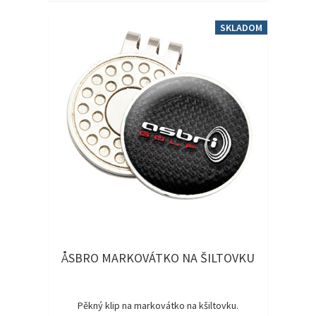
SKLADOM
ÅSBRO MARKOVÁTKO NA ŠILTOVKU
Pěkný klip na markovátko na kšiltovku.