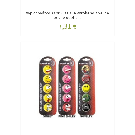
Vypichovátko Asbri Oasis je vyrobeno z velice
pevné oceli a ...
7,31 €