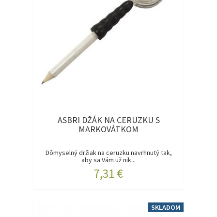
ASBRI DŽÁK NA CERUZKU S
MARKOVÁTKOM
Dômyselný držiak na ceruzku navrhnutý tak,
aby sa Vám už nik...
7,31 €
SKLADOM