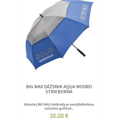
BIG MAX DÁŽDNIK AQUA MODRO
STRIEBORNÁ
Klasický BIG MAX Umbrella je neoddeliteľnou
súčasťou golfové...
38,08 €