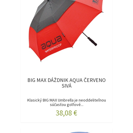
BIG MAX DÁŽDNIK AQUA ČERVENO
SIVÁ
Klasický BIG MAX Umbrella je neoddeliteľnou
súčasťou golfové...
38,08 €