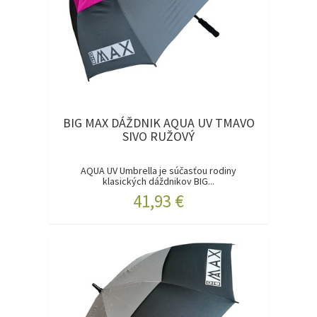
BIG MAX DÁŽDNIK AQUA UV TMAVO
SIVO RUŽOVÝ
AQUA UV Umbrella je súčasťou rodiny
klasických dáždnikov BIG...
41,93 €