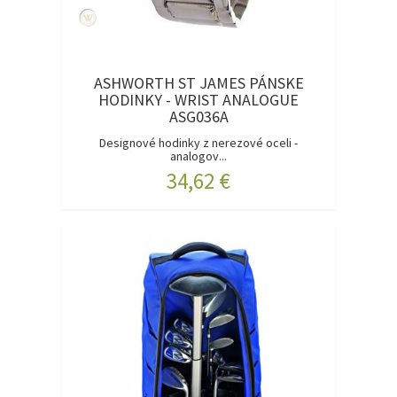
ASHWORTH ST JAMES PÁNSKE
HODINKY - WRIST ANALOGUE
ASG036A
Designové hodinky z nerezové oceli -
analogov...
34,62 €