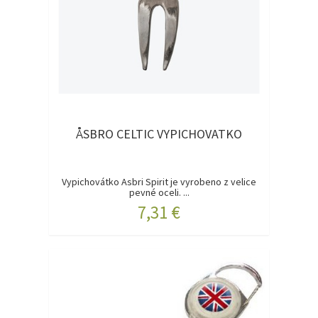
ÅSBRO CELTIC VYPICHOVATKO
Vypichovátko Asbri Spirit je vyrobeno z velice
pevné oceli. ...
7,31 €