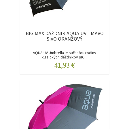
BIG MAX DÁŽDNIK AQUA UV TMAVO
SIVO ORANŽOVÝ
AQUA UV Umbrella je súčasťou rodiny
klasických dáždnikov BIG...
41,93 €