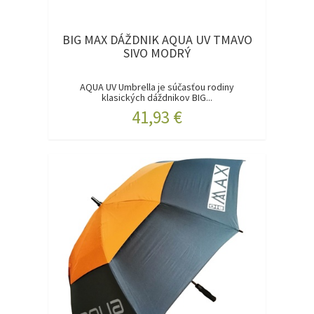
BIG MAX DÁŽDNIK AQUA UV TMAVO
SIVO MODRÝ
AQUA UV Umbrella je súčasťou rodiny
klasických dáždnikov BIG...
41,93 €