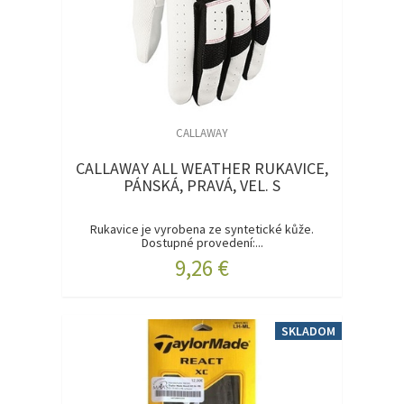
CALLAWAY
CALLAWAY ALL WEATHER RUKAVICE,
PÁNSKÁ, PRAVÁ, VEL. S
Rukavice je vyrobena ze syntetické kůže.
Dostupné provedení:...
9,26 €
SKLADOM