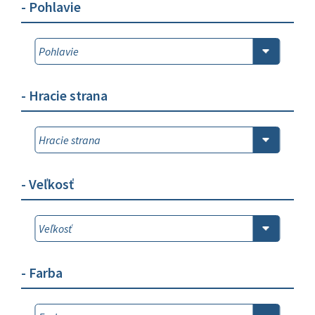
- Pohlavie
- Hracie strana
- Veľkosť
- Farba