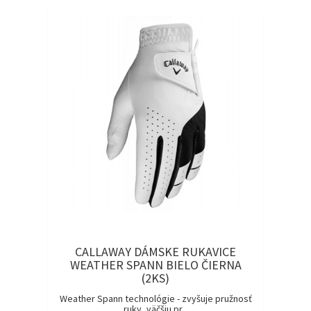
CALLAWAY DÁMSKE RUKAVICE
WEATHER SPANN BIELO ČIERNA
(2KS)
Weather Spann technológie - zvyšuje pružnosť
ruky, väčšiu pr...