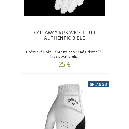
CALLAWAY RUKAVICE TOUR
AUTHENTIC BIELE
Prémiová koža Cabretta naplnená Griptac ™ -
Fit a pocit druh...
25 €
SKLADOM