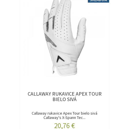
CALLAWAY RUKAVICE APEX TOUR
BIELO SIVÁ
Callaway rukavice Apex Tour bielo sivá
Callaway's X-Spann Tec...
20,76 €