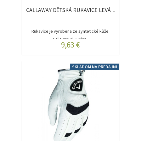
CALLAWAY DĚTSKÁ RUKAVICE LEVÁ L
Rukavice je vyrobena ze syntetické kůže.
Callaway Xj Junior...
9,63 €
SKLADOM NA PREDAJNI