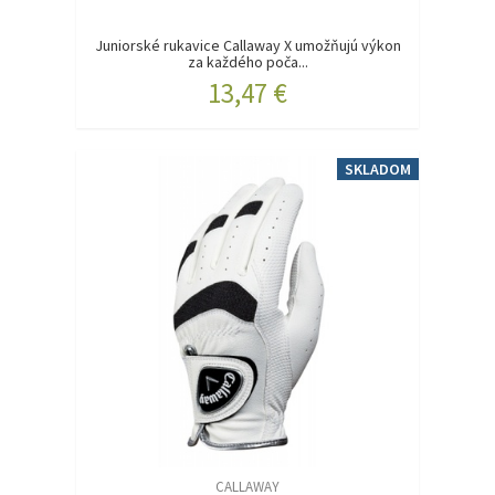
Juniorské rukavice Callaway X umožňujú výkon
za každého poča...
13,47 €
SKLADOM
CALLAWAY