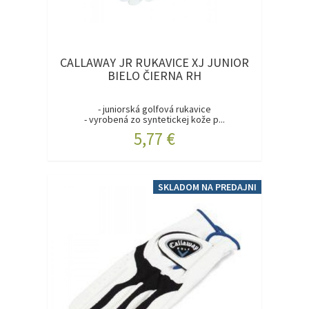
CALLAWAY JR RUKAVICE XJ JUNIOR
BIELO ČIERNA RH
- juniorská golfová rukavice
- vyrobená zo syntetickej kože p...
5,77 €
SKLADOM NA PREDAJNI