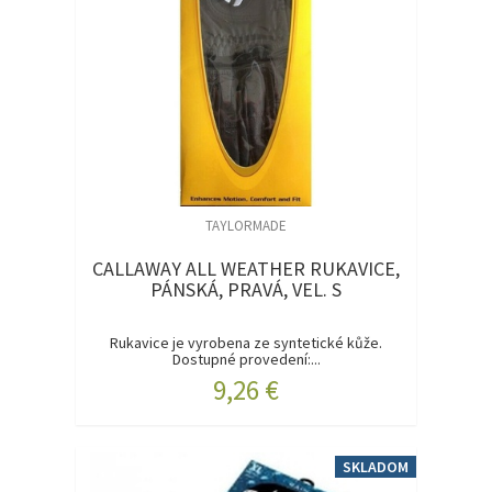
TAYLORMADE
CALLAWAY ALL WEATHER RUKAVICE,
PÁNSKÁ, PRAVÁ, VEL. S
Rukavice je vyrobena ze syntetické kůže.
Dostupné provedení:...
9,26 €
SKLADOM