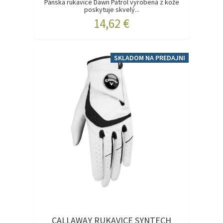
Pánska rukavice Dawn Patrol vyrobená z kože
poskytuje skvelý...
14,62 €
SKLADOM NA PREDAJNI
CALLAWAY RUKAVICE SYNTECH