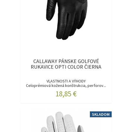
CALLAWAY PÁNSKE GOLFOVÉ
RUKAVICE OPTI COLOR ČIERNA
VLASTNOSTI A VÝHODY
Celoprémiová kožená konštrukcia, perforov...
18,85 €
SKLADOM