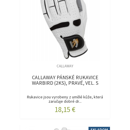
CALLAWAY
CALLAWAY PÁNSKÉ RUKAVICE
WARBIRD (2KS), PRAVÉ, VEL. S
Rukavice jsou vyrobeny z umělé kůže, která
zaručuje dobré dr...
18,15 €
SKLADOM