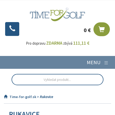
0 €
ZDARMA
111,11 €
Pro dopravu
zbývá
MENU
Time-for-golf.sk >
Rukavice
RUKAVICE