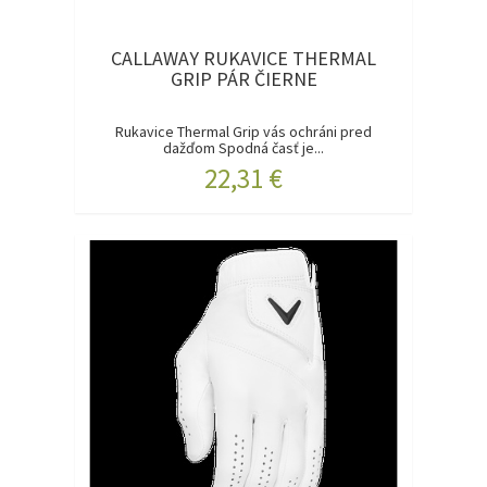
CALLAWAY RUKAVICE THERMAL
GRIP PÁR ČIERNE
Rukavice Thermal Grip vás ochráni pred
dažďom Spodná časť je...
22,31 €