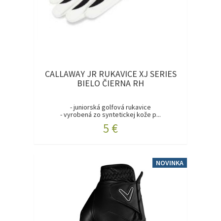
CALLAWAY JR RUKAVICE XJ SERIES
BIELO ČIERNA RH
- juniorská golfová rukavice
- vyrobená zo syntetickej kože p...
5 €
NOVINKA