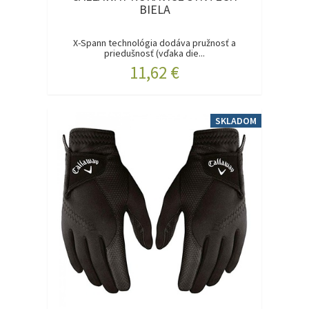
BIELA
X-Spann technológia dodáva pružnosť a
priedušnosť (vďaka die...
11,62 €
SKLADOM