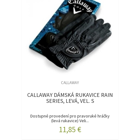
CALLAWAY
CALLAWAY DÁMSKÁ RUKAVICE RAIN
SERIES, LEVÁ, VEL. S
Dostupné provedení pro pravoruké hráčky
(levá rukavice) Veli...
11,85 €