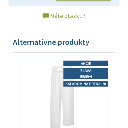
Máte otázku?
Alternatívne produkty
AKCIE
ZĽAVA
39,35 €
SKLADOM NA PREDAJNI