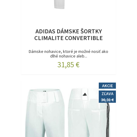
ADIDAS DÁMSKE ŠORTKY
CLIMALITE CONVERTIBLE
Dámske nohavice, ktoré je možné nosiť ako
dlhé nohavice aleb...
31,85 €
AKCIE
ZĽAVA
36,31 €