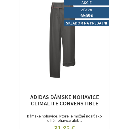
AKCIE
ZĽAVA
39,35 €
SKLADOM NA PREDAJNI
ADIDAS DÁMSKE NOHAVICE
CLIMALITE CONVERSTIBLE
Dámske nohavice, ktoré je možné nosiť ako
dlhé nohavice aleb...
31,85 €