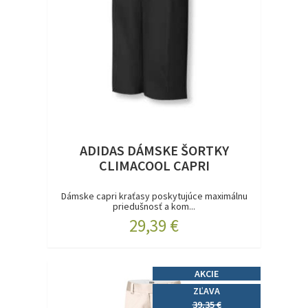
ADIDAS DÁMSKE ŠORTKY
CLIMACOOL CAPRI
Dámske capri kraťasy poskytujúce maximálnu
priedušnosť a kom...
29,39 €
AKCIE
ZĽAVA
39,35 €