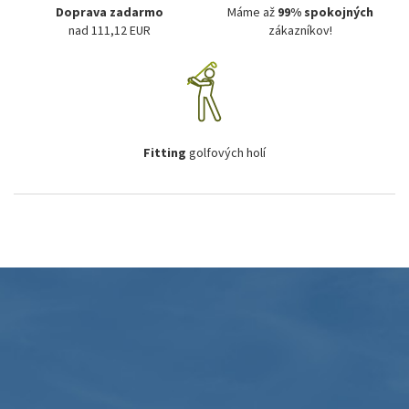
Doprava zadarmo
Máme až
99% spokojných
nad 111,12 EUR
zákazníkov!
Fitting
golfových holí