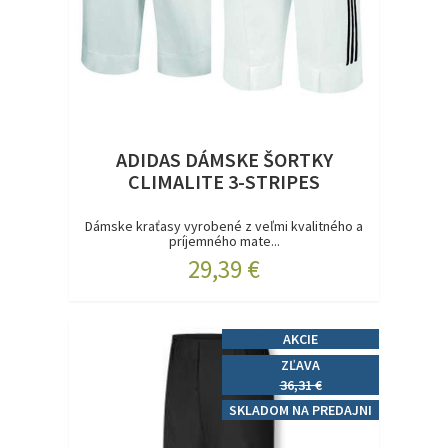
ADIDAS DÁMSKE ŠORTKY
CLIMALITE 3-STRIPES
Dámske kraťasy vyrobené z veľmi kvalitného a
príjemného mate...
29,39 €
AKCIE
ZĽAVA
36,31 €
SKLADOM NA PREDAJNI