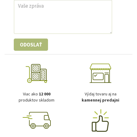
ODOSLAŤ
Viac ako
12 000
Výdaj tovaru aj na
produktov skladom
kamennej predajni