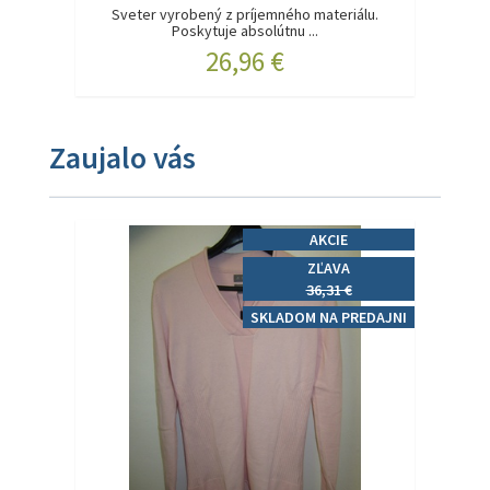
Sveter vyrobený z príjemného materiálu.
Poskytuje absolútnu ...
26,96 €
Zaujalo vás
AKCIE
ZĽAVA
36,31 €
SKLADOM NA PREDAJNI