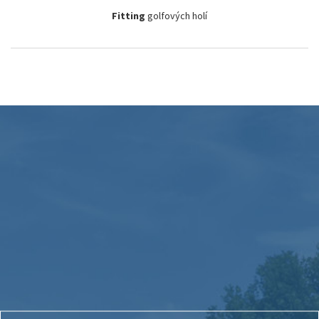
Fitting
golfových holí