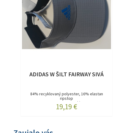
ADIDAS W ŠILT FAIRWAY SIVÁ
84% recyklovaný polyester, 16% elastan
ripstop
AEROREADY pohl...
19,19 €
Zaujalo vás