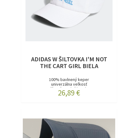
ADIDAS W ŠILTOVKA I'M NOT
THE CART GIRL BIELA
100% bavlnený keper
univerzálna veľkosť
Vyšívaná predná kresba...
26,89 €