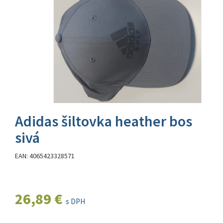
Adidas šiltovka heather bos
sivá
EAN: 4065423328571
26,89 €
s DPH