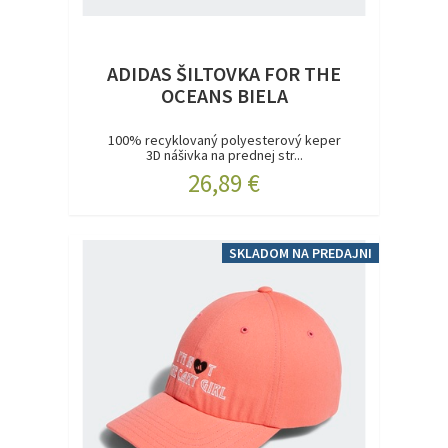
ADIDAS ŠILTOVKA FOR THE
OCEANS BIELA
100% recyklovaný polyesterový keper
3D nášivka na prednej str...
26,89 €
SKLADOM NA PREDAJNI