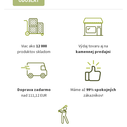
ODOSLAŤ
Viac ako
12 000
Výdaj tovaru aj na
produktov skladom
kamennej predajni
Doprava zadarmo
Máme až
99% spokojných
nad 111,12 EUR
zákazníkov!