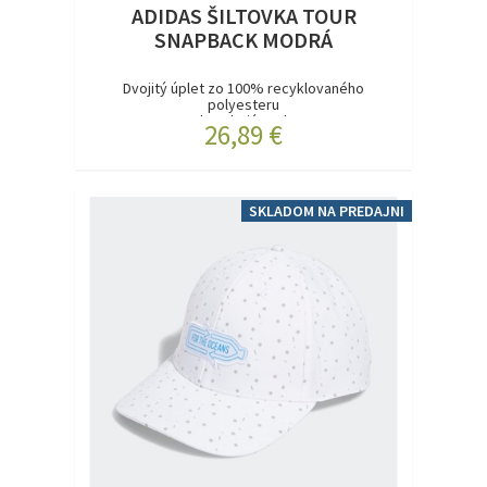
ADIDAS ŠILTOVKA TOUR
SNAPBACK MODRÁ
Dvojitý úplet zo 100% recyklovaného
polyesteru
Absorbujúca vl...
26,89 €
SKLADOM NA PREDAJNI