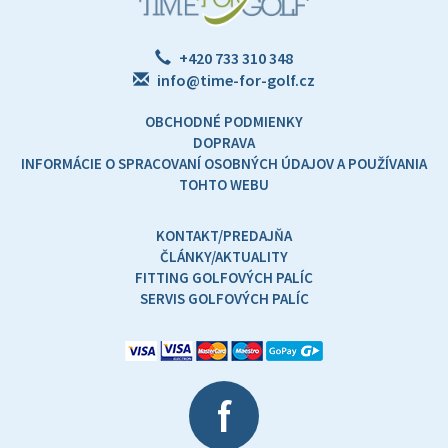
+420 733 310 348
info@time-for-golf.cz
OBCHODNÉ PODMIENKY
DOPRAVA
INFORMÁCIE O SPRACOVANÍ OSOBNÝCH ÚDAJOV A POUŽÍVANIA
TOHTO WEBU
KONTAKT/PREDAJŇA
ČLÁNKY/AKTUALITY
FITTING GOLFOVÝCH PALÍC
SERVIS GOLFOVÝCH PALÍC
f