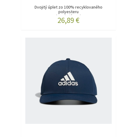
Dvojitý úplet zo 100% recyklovaného
polyesteru
Absorbujúca vl...
26,89 €