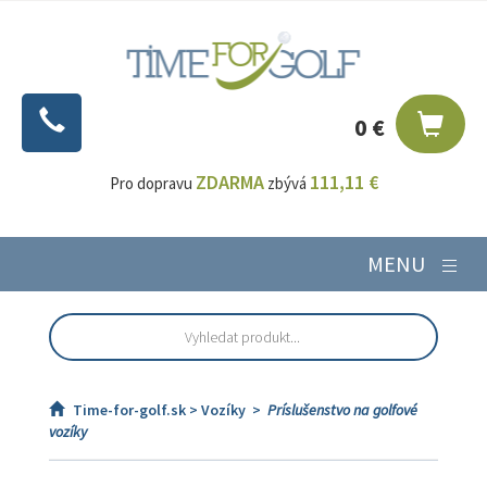
0 €
ZDARMA
111,11 €
Pro dopravu
zbývá
MENU
Time-for-golf.sk >
Vozíky
>
Príslušenstvo na golfové
vozíky