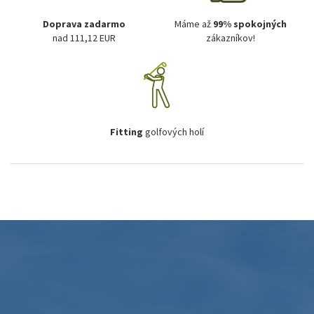
Doprava zadarmo
Máme až
99% spokojných
nad 111,12 EUR
zákazníkov!
Fitting
golfových holí