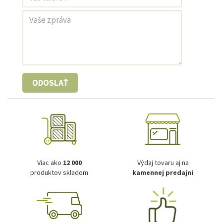
ODOSLAŤ
Viac ako
12 000
Výdaj tovaru aj na
produktov skladom
kamennej predajni