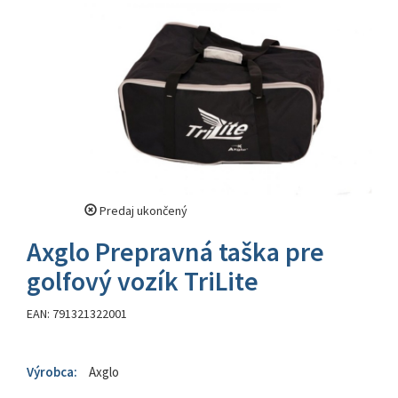
Predaj ukončený
Axglo Prepravná taška pre
golfový vozík TriLite
EAN: 791321322001
Výrobca:
Axglo