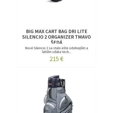
BIG MAX CART BAG DRI LITE
SILENCIO 2 ORGANIZER TMAVO
ŠEDÁ
Nové Silencio 2 sa stalo ešte odolnejším a
ľahším vďaka tech...
215 €