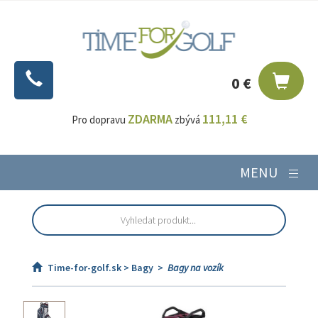
0 €
ZDARMA
111,11 €
Pro dopravu
zbývá
MENU
Time-for-golf.sk >
Bagy
>
Bagy na vozík