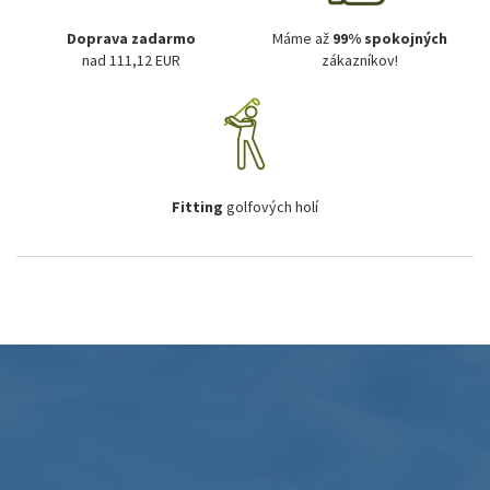
Doprava zadarmo
Máme až
99% spokojných
nad 111,12 EUR
zákazníkov!
Fitting
golfových holí