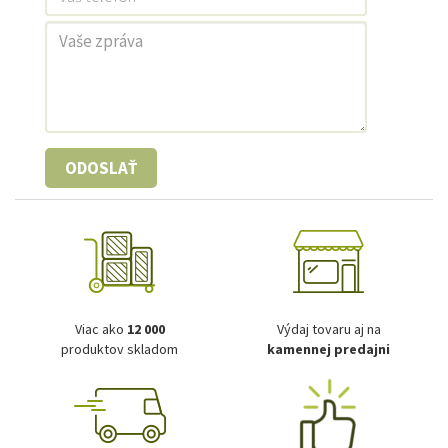
ODOSLAŤ
Viac ako
12 000
Výdaj tovaru aj na
produktov skladom
kamennej predajni