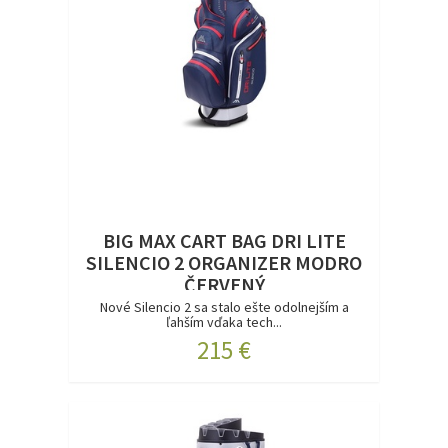
BIG MAX CART BAG DRI LITE
SILENCIO 2 ORGANIZER MODRO
ČERVENÝ
Nové Silencio 2 sa stalo ešte odolnejším a
ľahším vďaka tech...
215 €