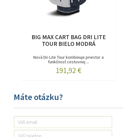
BIG MAX CART BAG DRI LITE
TOUR BIELO MODRÁ
Nová Dri Lite Tour kombinuje priestor a
funkčnosť cestovnej ...
191,92 €
Máte otázku?