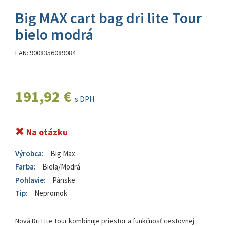
Big MAX cart bag dri lite Tour
bielo modrá
EAN: 9008356089084
191,92 €
s DPH
Na otázku
Výrobca:
Big Max
Farba:
Biela/Modrá
Pohlavie:
Pánske
Tip:
Nepromok
Nová Dri Lite Tour kombinuje priestor a funkčnosť cestovnej