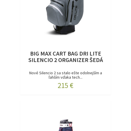
BIG MAX CART BAG DRI LITE
SILENCIO 2 ORGANIZER ŠEDÁ
Nové Silencio 2 sa stalo ešte odolnejším a
ľahším vďaka tech...
215 €