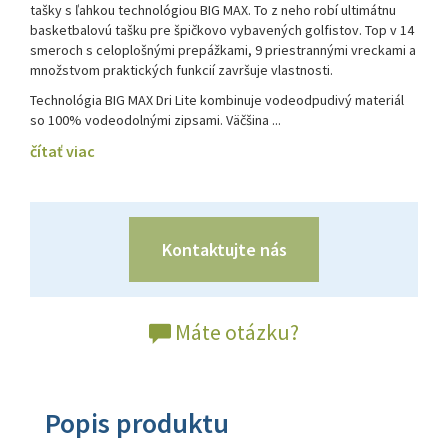
tašky s ľahkou technológiou BIG MAX. To z neho robí ultimátnu
basketbalovú tašku pre špičkovo vybavených golfistov. Top v 14
smeroch s celoplošnými prepážkami, 9 priestrannými vreckami a
množstvom praktických funkcií završuje vlastnosti.
Technológia BIG MAX Dri Lite kombinuje vodeodpudivý materiál
so 100% vodeodolnými zipsami. Väčšina ...
čítať viac
Kontaktujte nás
Máte otázku?
Popis produktu