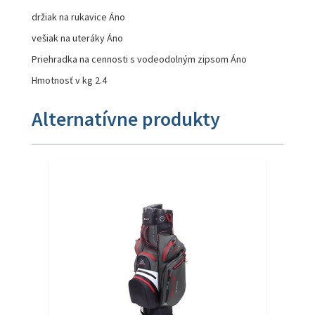
držiak na rukavice Áno
vešiak na uteráky Áno
Priehradka na cennosti s vodeodolným zipsom Áno
Hmotnosť v kg 2.4
Alternatívne produkty