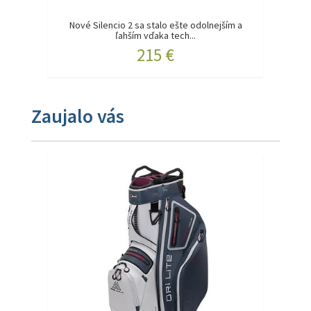
Nové Silencio 2 sa stalo ešte odolnejším a
ľahším vďaka tech...
215 €
Zaujalo vás