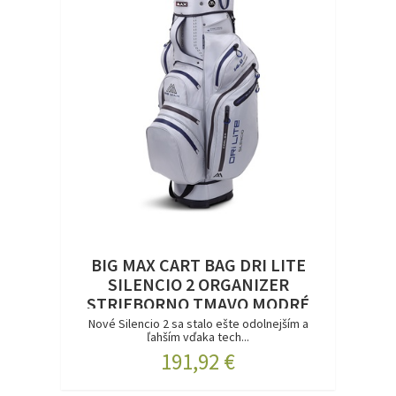
BIG MAX CART BAG DRI LITE
SILENCIO 2 ORGANIZER
STRIEBORNO TMAVO MODRÉ
Nové Silencio 2 sa stalo ešte odolnejším a
ľahším vďaka tech...
191,92 €