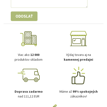
ODOSLAŤ
Viac ako
12 000
Výdaj tovaru aj na
produktov skladom
kamennej predajni
Doprava zadarmo
Máme až
99% spokojných
nad 111,12 EUR
zákazníkov!