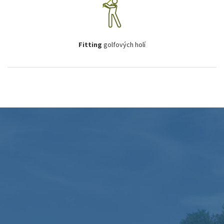
Fitting
golfových holí