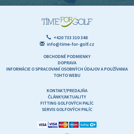
+420 733 310 348
info@time-for-golf.cz
OBCHODNÉ PODMIENKY
DOPRAVA
INFORMÁCIE O SPRACOVANÍ OSOBNÝCH ÚDAJOV A POUŽÍVANIA
TOHTO WEBU
KONTAKT/PREDAJŇA
ČLÁNKY/AKTUALITY
FITTING GOLFOVÝCH PALÍC
SERVIS GOLFOVÝCH PALÍC