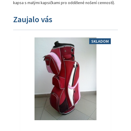
kapsa s malými kapsičkami pro oddělené nošení cenností).
Zaujalo vás
SKLADOM