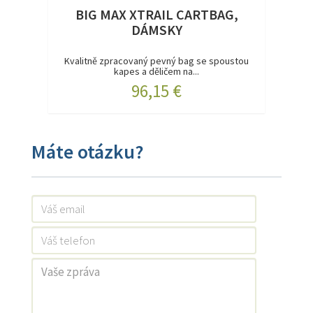
BIG MAX XTRAIL CARTBAG,
DÁMSKY
Kvalitně zpracovaný pevný bag se spoustou
kapes a děličem na...
96,15 €
Máte otázku?