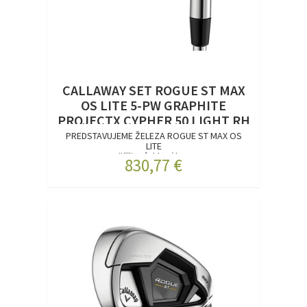
CALLAWAY SET ROGUE ST MAX
OS LITE 5-PW GRAPHITE
PROJECTX CYPHER 50 LIGHT RH
PREDSTAVUJEME ŽELEZA ROGUE ST MAX OS
LITE
Väčšia rýchlosť lop...
830,77 €