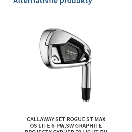
Alternatívne produkty
CALLAWAY SET ROGUE ST MAX
OS LITE 6-PW,SW GRAPHITE
PROJECTX CYPHER 50 LIGHT RH