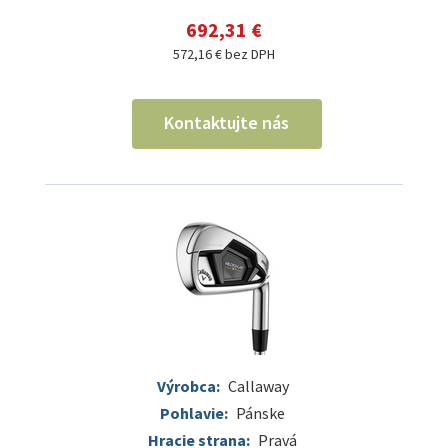
692,31 €
572,16 € bez DPH
Kontaktujte nás
Výrobca:
Callaway
Pohlavie:
Pánske
Hracie strana:
Pravá