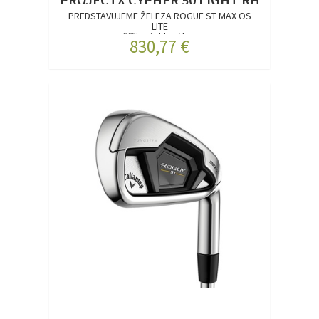
PREDSTAVUJEME ŽELEZA ROGUE ST MAX OS
LITE
Väčšia rýchlosť lop...
830,77 €