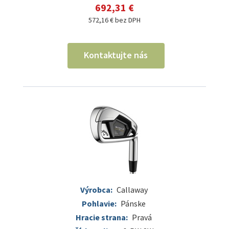
692,31 €
572,16 € bez DPH
Kontaktujte nás
Výrobca:
Callaway
Pohlavie:
Pánske
Hracie strana:
Pravá