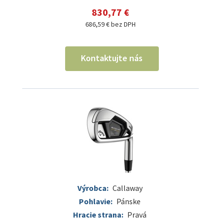
830,77 €
686,59 € bez DPH
Kontaktujte nás
Výrobca:
Callaway
Pohlavie:
Pánske
Hracie strana:
Pravá