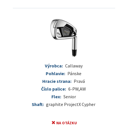
Výrobca:
Callaway
Pohlavie:
Pánske
Hracie strana:
Pravá
Číslo palice:
6-PW,AW
Flex:
Senior
Shaft:
graphite ProjectX Cypher
NA OTÁZKU