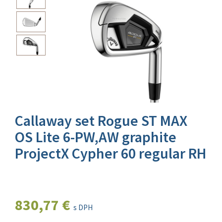
Callaway set Rogue ST MAX
OS Lite 6-PW,AW graphite
ProjectX Cypher 60 regular RH
830,77 €
s DPH