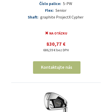
Číslo palice:
5-PW
Flex:
Senior
Shaft:
graphite ProjectX Cypher
NA OTÁZKU
830,77 €
686,59 € bez DPH
Kontaktujte nás