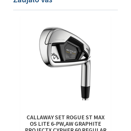
CALLAWAY SET ROGUE ST MAX
OS LITE 6-PW,AW GRAPHITE
PROJECTX CYPHER 60 REGULAR