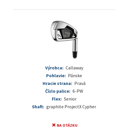
Výrobca:
Callaway
Pohlavie:
Pánske
Hracie strana:
Pravá
Číslo palice:
6-PW
Flex:
Senior
Shaft:
graphite ProjectX Cypher
NA OTÁZKU