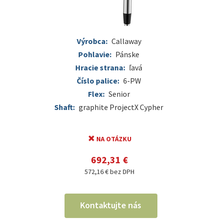
Výrobca:
Callaway
Pohlavie:
Pánske
Hracie strana:
ľavá
Číslo palice:
6-PW
Flex:
Senior
Shaft:
graphite ProjectX Cypher
NA OTÁZKU
692,31 €
572,16 € bez DPH
Kontaktujte nás