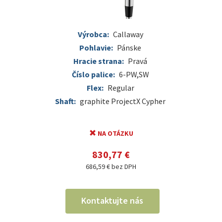
Výrobca:
Callaway
Pohlavie:
Pánske
Hracie strana:
Pravá
Číslo palice:
6-PW,SW
Flex:
Regular
Shaft:
graphite ProjectX Cypher
NA OTÁZKU
830,77 €
686,59 € bez DPH
Kontaktujte nás