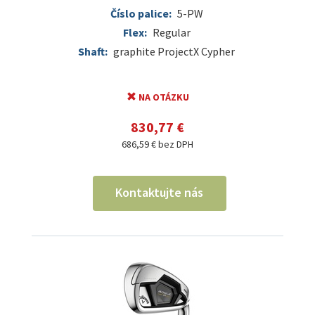
Číslo palice:
5-PW
Flex:
Regular
Shaft:
graphite ProjectX Cypher
NA OTÁZKU
830,77 €
686,59 € bez DPH
Kontaktujte nás