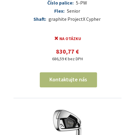
Číslo palice:
5-PW
Flex:
Senior
Shaft:
graphite ProjectX Cypher
NA OTÁZKU
830,77 €
686,59 € bez DPH
Kontaktujte nás