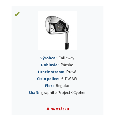
Výrobca:
Callaway
Pohlavie:
Pánske
Hracie strana:
Pravá
Číslo palice:
6-PW,AW
Flex:
Regular
Shaft:
graphite ProjectX Cypher
NA OTÁZKU