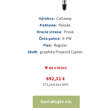
Výrobca:
Callaway
Pohlavie:
Pánske
Hracie strana:
Pravá
Číslo palice:
6-PW
Flex:
Regular
Shaft:
graphite ProjectX Cypher
NA OTÁZKU
692,31 €
572,16 € bez DPH
Kontaktujte nás