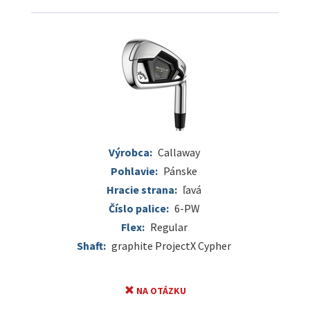
Výrobca:
Callaway
Pohlavie:
Pánske
Hracie strana:
ľavá
Číslo palice:
6-PW
Flex:
Regular
Shaft:
graphite ProjectX Cypher
NA OTÁZKU