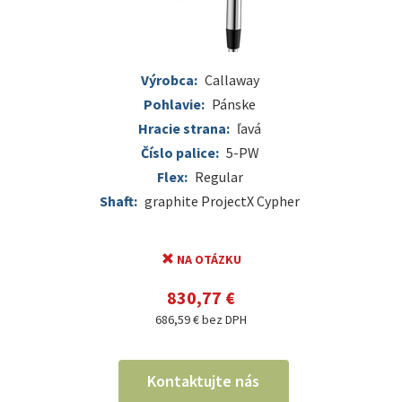
Výrobca:
Callaway
Pohlavie:
Pánske
Hracie strana:
ľavá
Číslo palice:
5-PW
Flex:
Regular
Shaft:
graphite ProjectX Cypher
NA OTÁZKU
830,77 €
686,59 € bez DPH
Kontaktujte nás