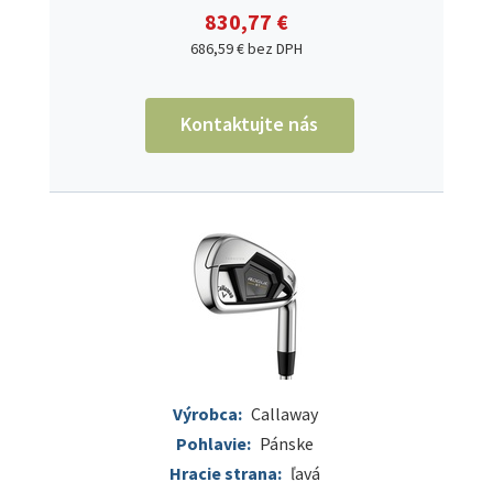
830,77 €
686,59 € bez DPH
Kontaktujte nás
Výrobca:
Callaway
Pohlavie:
Pánske
Hracie strana:
ľavá