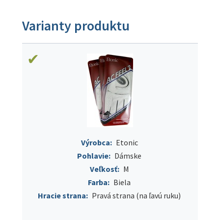
Varianty produktu
Výrobca:
Etonic
Pohlavie:
Dámske
Veľkosť:
M
Farba:
Biela
Hracie strana:
Pravá strana (na ľavú ruku)