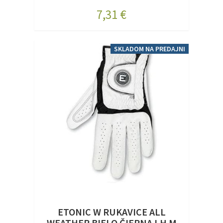
7,31 €
SKLADOM NA PREDAJNI
ETONIC W RUKAVICE ALL
WEATHER BIELO ČIERNA LH M