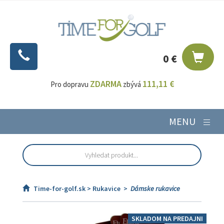
0 €
ZDARMA
111,11 €
Pro dopravu
zbývá
MENU
Time-for-golf.sk >
Rukavice
>
Dámske rukavice
SKLADOM NA PREDAJNI