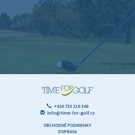
+420 733 310 348
info@time-for-golf.cz
OBCHODNÉ PODMIENKY
DOPRAVA