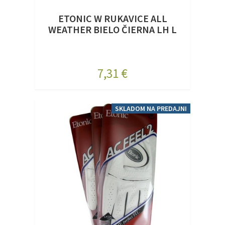
ETONIC W RUKAVICE ALL
WEATHER BIELO ČIERNA LH L
7,31 €
SKLADOM NA PREDAJNI