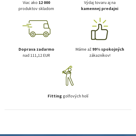
Viac ako
12 000
Výdaj tovaru aj na
produktov skladom
kamennej predajni
Doprava zadarmo
Máme až
99% spokojných
nad 111,12 EUR
zákazníkov!
Fitting
golfových holí