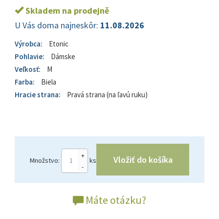
Skladem na prodejně
U Vás doma najneskôr:
11.08.2026
Výrobca:
Etonic
Pohlavie:
Dámske
Veľkosť:
M
Farba:
Biela
Hracie strana:
Pravá strana (na ľavú ruku)
+
Vložiť do košíka
Množstvo:
ks
-
Máte otázku?