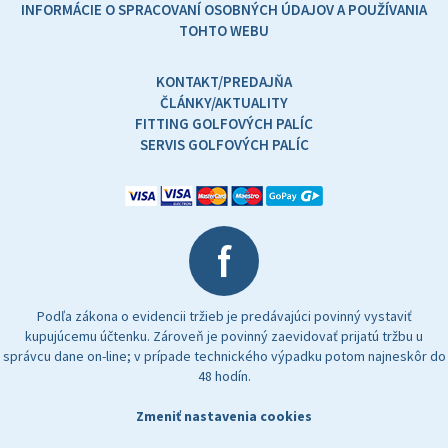
INFORMÁCIE O SPRACOVANÍ OSOBNÝCH ÚDAJOV A POUŽÍVANIA
TOHTO WEBU
KONTAKT/PREDAJŇA
ČLÁNKY/AKTUALITY
FITTING GOLFOVÝCH PALÍC
SERVIS GOLFOVÝCH PALÍC
f
Podľa zákona o evidencii tržieb je predávajúci povinný vystaviť
kupujúcemu účtenku. Zároveň je povinný zaevidovať prijatú tržbu u
správcu dane on-line; v prípade technického výpadku potom najneskôr do
48 hodín.
Zmeniť nastavenia cookies