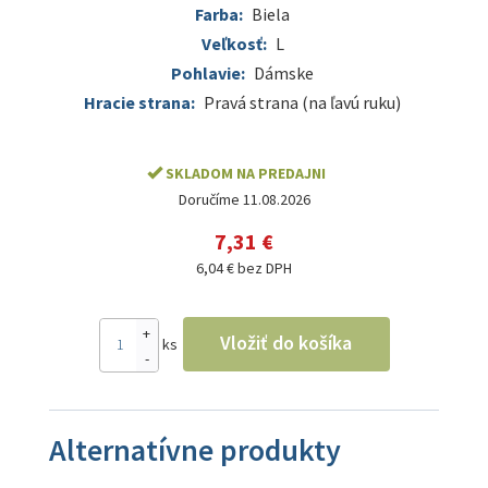
Farba:
Biela
Veľkosť:
L
Pohlavie:
Dámske
Hracie strana:
Pravá strana (na ľavú ruku)
SKLADOM NA PREDAJNI
Doručíme 11.08.2026
7,31 €
6,04 € bez DPH
+
Vložiť do košíka
ks
-
Alternatívne produkty