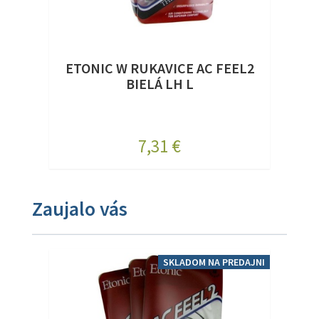
ETONIC W RUKAVICE AC FEEL2
BIELÁ LH L
7,31 €
Zaujalo vás
SKLADOM NA PREDAJNI