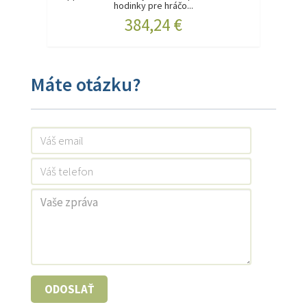
hodinky pre hráčo...
384,24 €
Máte otázku?
ODOSLAŤ