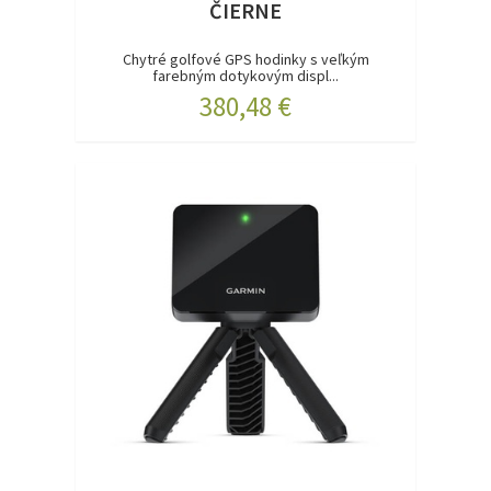
ČIERNE
Chytré golfové GPS hodinky s veľkým
farebným dotykovým displ...
380,48 €