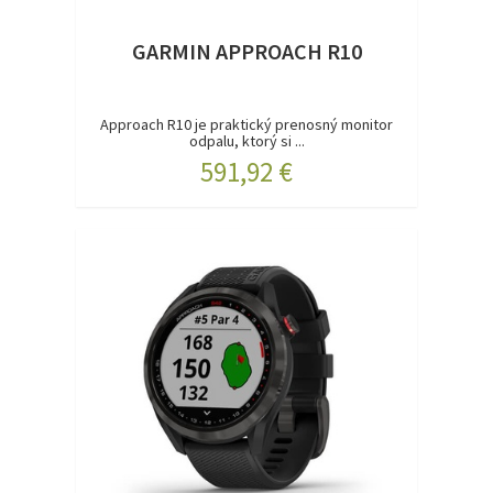
GARMIN APPROACH R10
Approach R10 je praktický prenosný monitor
odpalu, ktorý si ...
591,92 €