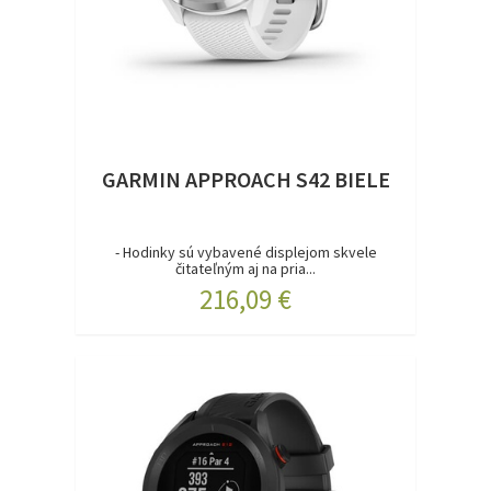
GARMIN APPROACH S42 BIELE
- Hodinky sú vybavené displejom skvele
čitateľným aj na pria...
216,09 €