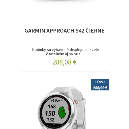
GARMIN APPROACH S42 ČIERNE
- Hodinky sú vybavené displejom skvele
čitateľným aj na pria...
288,08 €
ZĽAVA
288,08 €