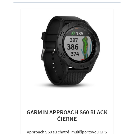
GARMIN APPROACH S60 BLACK
ČIERNE
Approach S60 sú chytré, multišportovou GPS