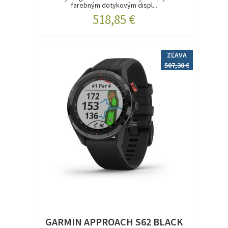
farebným dotykovým displ...
518,85 €
ZĽAVA
507,30 €
GARMIN APPROACH S62 BLACK