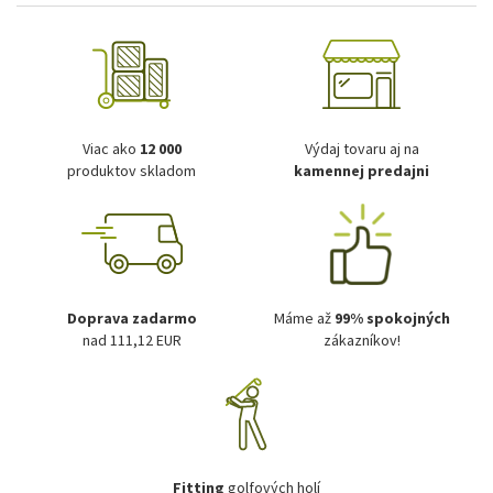
Viac ako
12 000
Výdaj tovaru aj na
produktov skladom
kamennej predajni
Doprava zadarmo
Máme až
99% spokojných
nad 111,12 EUR
zákazníkov!
Fitting
golfových holí