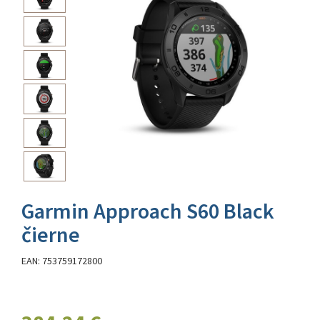
Garmin Approach S60 Black
čierne
EAN: 753759172800