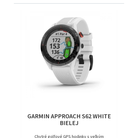
GARMIN APPROACH S62 WHITE
BIELEJ
Chytré golfové GPS hodinky s veľkým