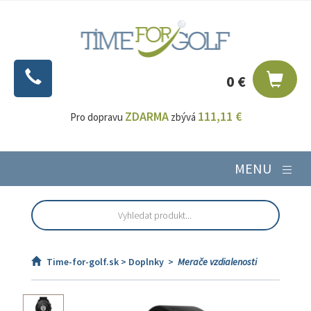
0 €
ZDARMA
111,11 €
Pro dopravu
zbývá
MENU
Time-for-golf.sk >
Doplnky
>
Merače vzdialenosti