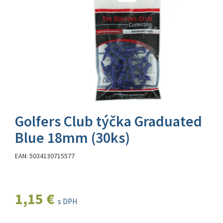
Golfers Club týčka Graduated
Blue 18mm (30ks)
EAN: 5034130715577
1,15 €
s DPH