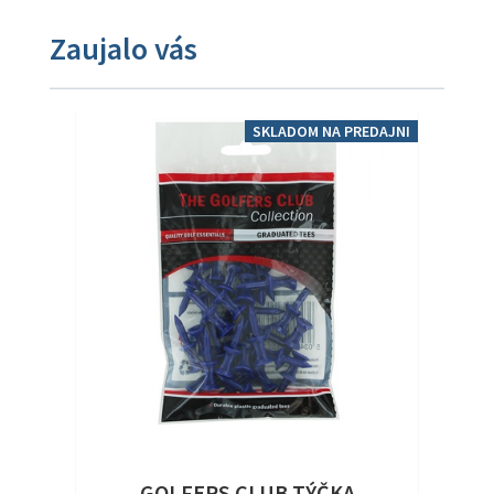
Zaujalo vás
SKLADOM NA PREDAJNI
GOLFERS CLUB TÝČKA