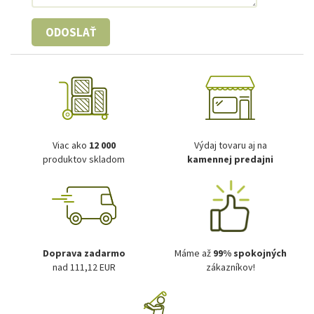
ODOSLAŤ
Viac ako
12 000
Výdaj tovaru aj na
produktov skladom
kamennej predajni
Doprava zadarmo
Máme až
99% spokojných
nad 111,12 EUR
zákazníkov!