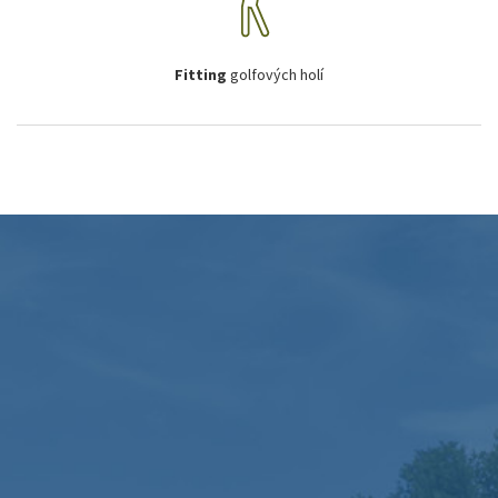
Fitting
golfových holí