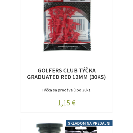
GOLFERS CLUB TÝČKA
GRADUATED RED 12MM (30KS)
Týčka sa predávajú po 30ks.
1,15 €
SKLADOM NA PREDAJNI