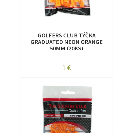
GOLFERS CLUB TÝČKA
GRADUATED NEON ORANGE
50MM (20KS)
1 €