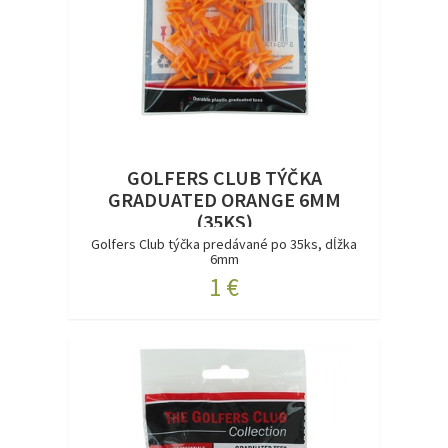
GOLFERS CLUB TÝČKA
GRADUATED ORANGE 6MM
(35KS)
Golfers Club týčka predávané po 35ks, dĺžka
6mm
1 €