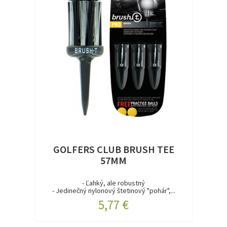
GOLFERS CLUB BRUSH TEE
57MM
- Ľahký, ale robustný
- Jedinečný nylonový štetinový "pohár",...
5,77 €