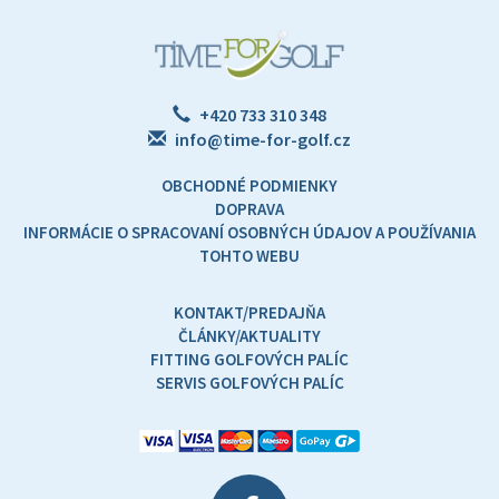
+420 733 310 348
info@time-for-golf.cz
OBCHODNÉ PODMIENKY
DOPRAVA
INFORMÁCIE O SPRACOVANÍ OSOBNÝCH ÚDAJOV A POUŽÍVANIA
TOHTO WEBU
KONTAKT/PREDAJŇA
ČLÁNKY/AKTUALITY
FITTING GOLFOVÝCH PALÍC
SERVIS GOLFOVÝCH PALÍC