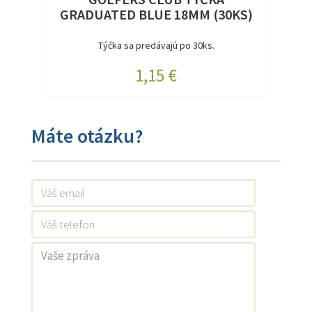
GRADUATED BLUE 18MM (30KS)
Týčka sa predávajú po 30ks.
1,15 €
Máte otázku?