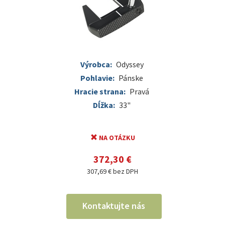
Výrobca:
Odyssey
Pohlavie:
Pánske
Hracie strana:
Pravá
Dĺžka:
33"
NA OTÁZKU
372,30 €
307,69 € bez DPH
Kontaktujte nás