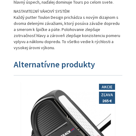
hlavný úspech, naďalej dominuje Tours po celom svete.
NASTAVITEĽNÝ VÁHOVÝ SYSTÉM
Každý putter Toulon Design prichádza s novým dizajnom s
dvoma delenými závažiami, ktorý posúva závažie dopredu
a smerom k špičke a päte. Polohovanie zlepšuje
zotrvačnosť hlavy a zároveň zlepšuje konzistenciu pomeru
vplyvu a náklonu dopredu. To všetko vedie k rýchlosti a
vysokej úrovni výkonu.
Alternatívne produkty
AKCIE
ZĽAVA
265 €