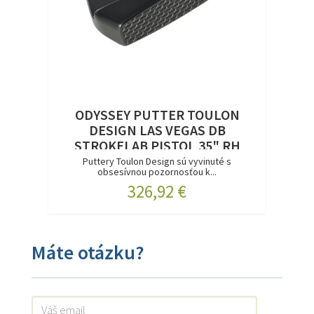
ODYSSEY PUTTER TOULON
DESIGN LAS VEGAS DB
STROKELAB PISTOL 35" RH
Puttery Toulon Design sú vyvinuté s
obsesívnou pozornosťou k...
326,92 €
Máte otázku?