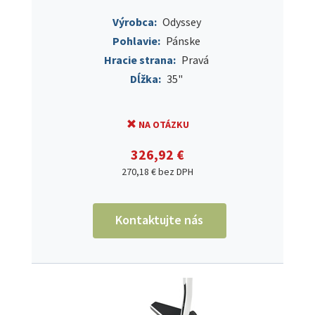
Výrobca:
Odyssey
Pohlavie:
Pánske
Hracie strana:
Pravá
Dĺžka:
35"
NA OTÁZKU
326,92 €
270,18 € bez DPH
Kontaktujte nás