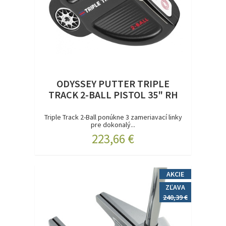
ODYSSEY PUTTER TRIPLE
TRACK 2-BALL PISTOL 35" RH
Triple Track 2-Ball ponúkne 3 zameriavací linky
pre dokonalý...
223,66 €
AKCIE
ZĽAVA
240,39 €