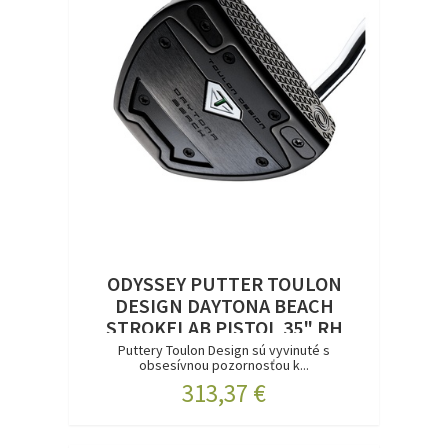
ODYSSEY PUTTER TOULON
DESIGN DAYTONA BEACH
STROKELAB PISTOL 35" RH
Puttery Toulon Design sú vyvinuté s
obsesívnou pozornosťou k...
313,37 €