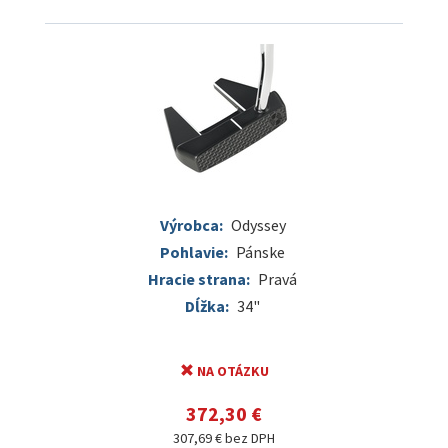
Výrobca:
Odyssey
Pohlavie:
Pánske
Hracie strana:
Pravá
Dĺžka:
34"
NA OTÁZKU
372,30 €
307,69 € bez DPH