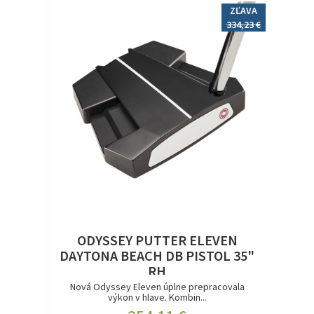
ZĽAVA
334,23 €
ODYSSEY PUTTER ELEVEN
DAYTONA BEACH DB PISTOL 35"
RH
Nová Odyssey Eleven úplne prepracovala
výkon v hlave. Kombin...