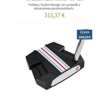
Puttery Toulon Design sú vyvinuté s
obsesívnou pozornosťou k...
313,37 €
ZĽAVA
334,23 €