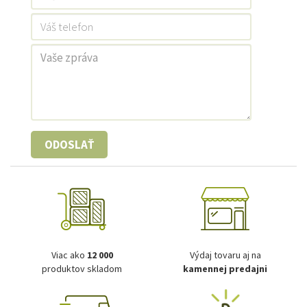
ODOSLAŤ
Viac ako
12 000
Výdaj tovaru aj na
produktov skladom
kamennej predajni