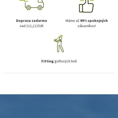
Doprava zadarmo
Máme až
99% spokojných
nad 111,12 EUR
zákazníkov!
Fitting
golfových holí