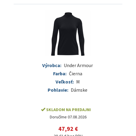
Výrobca:
Under Armour
Farba:
Čierna
Veľkosť:
M
Pohlavie:
Dámske
SKLADOM NA PREDAJNI
Doručíme 07.08.2026
47,92 €
39,61 € bez DPH