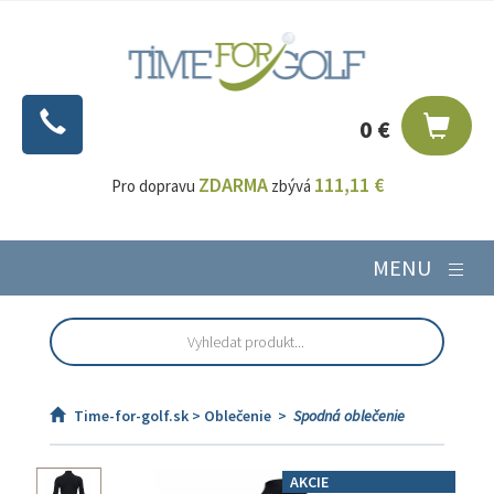
0 €
ZDARMA
111,11 €
Pro dopravu
zbývá
MENU
Time-for-golf.sk >
Oblečenie
>
Spodná oblečenie
AKCIE