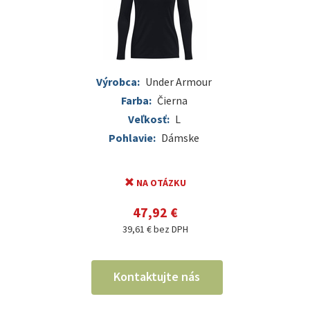
Výrobca:
Under Armour
Farba:
Čierna
Veľkosť:
L
Pohlavie:
Dámske
NA OTÁZKU
47,92 €
39,61 € bez DPH
Kontaktujte nás