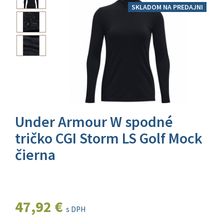
SKLADOM NA PREDAJNI
Under Armour W spodné
tričko CGI Storm LS Golf Mock
čierna
47,92 €
s DPH