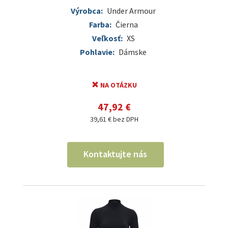
Výrobca:
Under Armour
Farba:
Čierna
Veľkosť:
XS
Pohlavie:
Dámske
NA OTÁZKU
47,92 €
39,61 € bez DPH
Kontaktujte nás