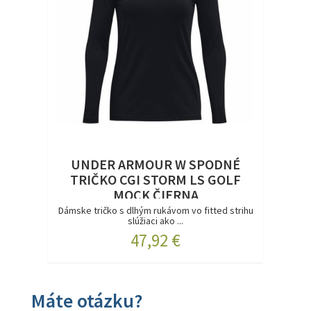
UNDER ARMOUR W SPODNÉ
TRIČKO CGI STORM LS GOLF
MOCK ČIERNA
Dámske tričko s dlhým rukávom vo fitted strihu
slúžiaci ako ...
47,92 €
Máte otázku?