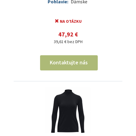
Pohlavie:
Dámske
NA OTÁZKU
47,92 €
39,61 € bez DPH
Kontaktujte nás