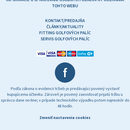
TOHTO WEBU
KONTAKT/PREDAJŇA
ČLÁNKY/AKTUALITY
FITTING GOLFOVÝCH PALÍC
SERVIS GOLFOVÝCH PALÍC
f
Podľa zákona o evidencii tržieb je predávajúci povinný vystaviť
kupujúcemu účtenku. Zároveň je povinný zaevidovať prijatú tržbu u
správcu dane on-line; v prípade technického výpadku potom najneskôr do
48 hodín.
Zmeniť nastavenia cookies