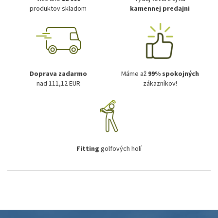
produktov skladom
kamennej predajni
Doprava zadarmo
Máme až
99% spokojných
nad 111,12 EUR
zákazníkov!
Fitting
golfových holí