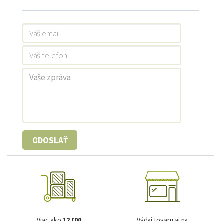
ODOSLAŤ
Viac ako
12 000
Výdaj tovaru aj na