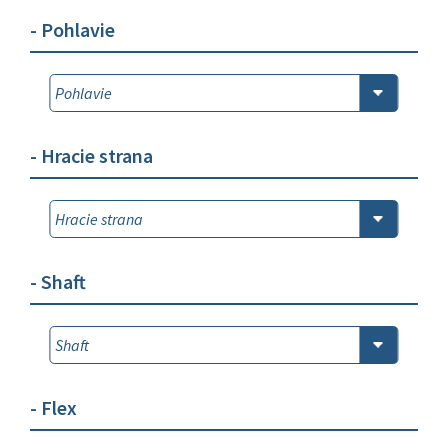
- Pohlavie
- Hracie strana
- Shaft
- Flex