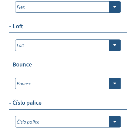
- Loft
- Bounce
- Číslo palice