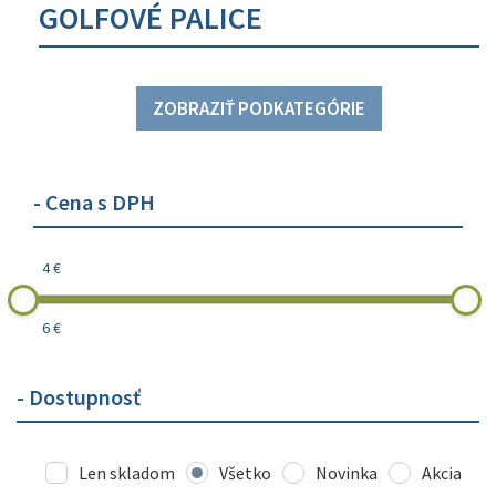
GOLFOVÉ PALICE
ZOBRAZIŤ PODKATEGÓRIE
- Cena s DPH
4 €
6 €
- Dostupnosť
Len skladom
Všetko
Novinka
Akcia