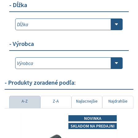
- Dĺžka
- Výrobca
- Produkty zoradené podľa:
A-Z
Z-A
Najlacnejšie
Najdrahšie
NOVINKA
SKLADOM NA PREDAJNI