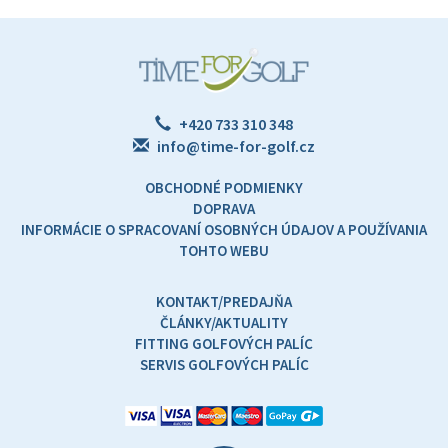
+420 733 310 348
info@time-for-golf.cz
OBCHODNÉ PODMIENKY
DOPRAVA
INFORMÁCIE O SPRACOVANÍ OSOBNÝCH ÚDAJOV A POUŽÍVANIA
TOHTO WEBU
KONTAKT/PREDAJŇA
ČLÁNKY/AKTUALITY
FITTING GOLFOVÝCH PALÍC
SERVIS GOLFOVÝCH PALÍC