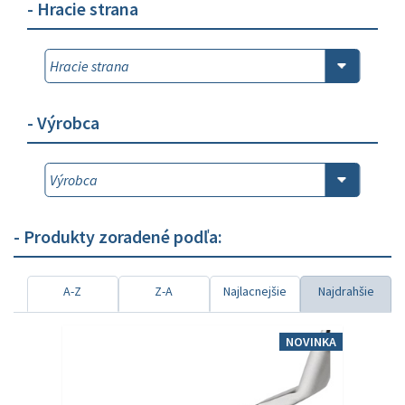
- Hracie strana
- Výrobca
- Produkty zoradené podľa:
A-Z
Z-A
Najlacnejšie
Najdrahšie
NOVINKA