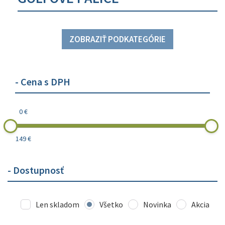
ZOBRAZIŤ PODKATEGÓRIE
- Cena s DPH
0 €
149 €
- Dostupnosť
Len skladom
Všetko
Novinka
Akcia