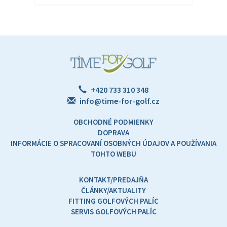
+420 733 310 348
info@time-for-golf.cz
OBCHODNÉ PODMIENKY
DOPRAVA
INFORMÁCIE O SPRACOVANÍ OSOBNÝCH ÚDAJOV A POUŽÍVANIA
TOHTO WEBU
KONTAKT/PREDAJŇA
ČLÁNKY/AKTUALITY
FITTING GOLFOVÝCH PALÍC
SERVIS GOLFOVÝCH PALÍC